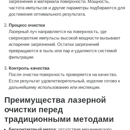
загрязнения и материала поверхности. Мощность,
частота импульсов и другие параметры подбираются для
достижения оптимального результата.
Процесс очистки
Лазерный луч направляется на поверхность, где
сверхкороткие импульсы высокой мощности вызывают
испарение загрязнений. Остатки загрязнений
превращаются в пыль или пар и удаляются системой
фильтрации.
Контроль качества
После очистки поверхность проверяется на качество.
Если результат удовлетворительный, изделие готово к
дальнейшему использованию или инспекции.
Преимущества лазерной
очистки перед
традиционными методами
Бесконтактный метод
: отсутствие механического