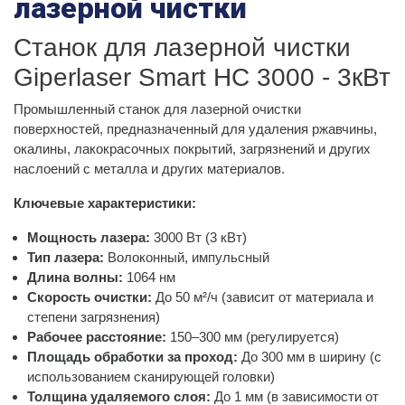
лазерной чистки
Станок для лазерной чистки
Giperlaser Smart HC 3000 - 3кВт
Промышленный станок для лазерной очистки
поверхностей, предназначенный для удаления ржавчины,
окалины, лакокрасочных покрытий, загрязнений и других
наслоений с металла и других материалов.
Ключевые характеристики:
Мощность лазера:
3000 Вт (3 кВт)
Тип лазера:
Волоконный, импульсный
Длина волны:
1064 нм
Скорость очистки:
До 50 м²/ч (зависит от материала и
степени загрязнения)
Рабочее расстояние:
150–300 мм (регулируется)
Площадь обработки за проход:
До 300 мм в ширину (с
использованием сканирующей головки)
Толщина удаляемого слоя:
До 1 мм (в зависимости от