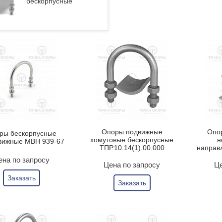
бескорпусные
Опоры подвижные
Опо
ры бескорпусные
хомутовые бескорпусные
н
вижные МВН 939-67
ТПР.10.14(1).00.000
направ
ена по запросу
Цена по запросу
Це
Заказать
Заказать