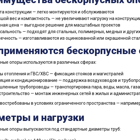
та конструкции — легко монтируются и обслуживаются
шой вес и компактность — не увеличивают нагрузку на конструкци
ная цена — выгодное решение для масштабных проектов
сальность — подходят для стальных, полимерных, медных и других
ечность — изготавливаются из оцинкованной или окрашенной стал
 применяются бескорпусные
ные опоры используются в различных сферах:
ы отопления и ГВС/ХВС — фиксация стояков и магистралей
яция и кондиционирование — поддержка воздуховодов и трубопр
ленные трубопроводы — транспортировка пара, воды, масла, газа
строительство — монтаж инженерных сетей в жилых и администра
востребованы в условиях ограниченного пространства — например,
метры и нагрузки
ные опоры выпускаются под стандартные диаметры труб: