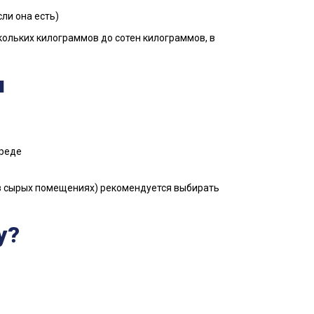
ли она есть)
ольких килограммов до сотен килограммов, в
и
среде
 в сырых помещениях) рекомендуется выбирать
у?