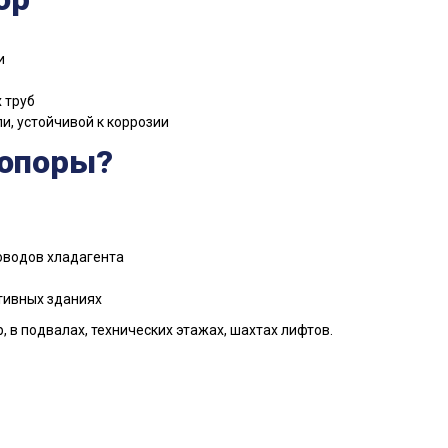
и
 труб
и, устойчивой к коррозии
 опоры?
оводов хладагента
тивных зданиях
 в подвалах, технических этажах, шахтах лифтов.