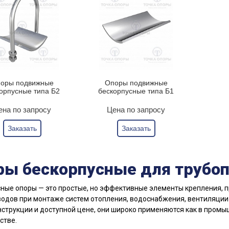
оры подвижные
Опоры подвижные
орпусные типа Б2
бескорпусные типа Б1
ена по запросу
Цена по запросу
Заказать
Заказать
ры бескорпусные для трубо
ные опоры — это простые, но эффективные элементы крепления,
одов при монтаже систем отопления, водоснабжения, вентиляции 
нструкции и доступной цене, они широко применяются как в пром
стве.