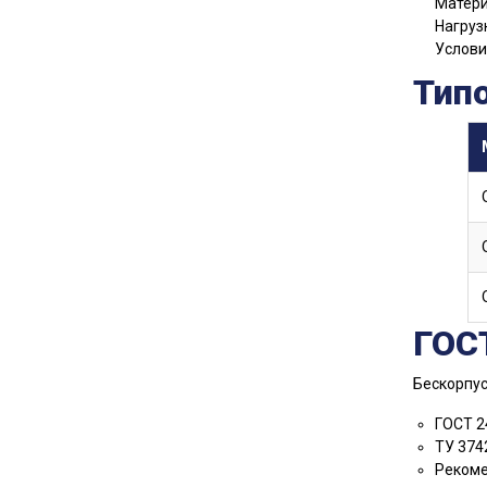
Матери
Нагруз
Услови
Тип
ГОС
Бескорпус
ГОСТ 2
ТУ 374
Рекоме