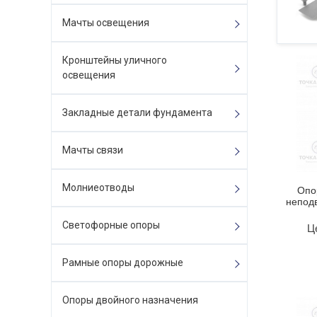
Мачты освещения
Кронштейны уличного
освещения
Закладные детали фундамента
Мачты связи
Молниеотводы
Опо
непод
Светофорные опоры
Ц
Рамные опоры дорожные
Опоры двойного назначения