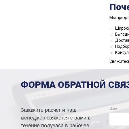
Поч
Мы предл
Широки
Выгодн
Достав
Подбор
Консул
Свяжитесь
ФОРМА ОБРАТНОЙ СВЯ
Имя
Закажите расчет и наш
менеджер свяжется с вами в
течение получаса в рабочее