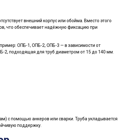
отсутствует внешний корпус или обойма. Вместо этого
тов, что обеспечивает надёжную фиксацию при
пример: ОПБ-1, ОПБ-2, ОПБ-3 — в зависимости от
-2, подходящая для труб диаметром от 15 до 140 мм.
ам) с помощью анкеров или сварки. Труба укладывается
тойчивую поддержку.
ор