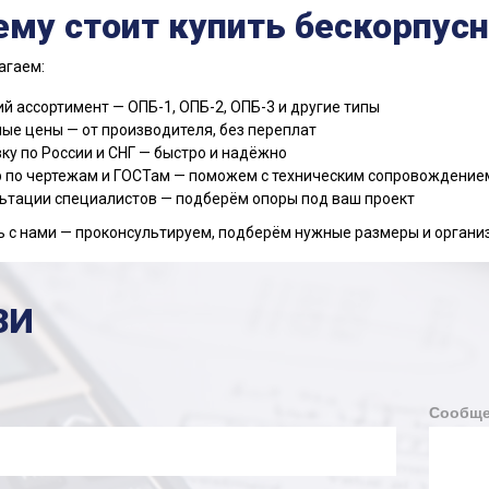
ему стоит купить бескорпусн
агаем:
й ассортимент — ОПБ-1, ОПБ-2, ОПБ-3 и другие типы
ые цены — от производителя, без переплат
ку по России и СНГ — быстро и надёжно
 по чертежам и ГОСТам — поможем с техническим сопровождение
ьтации специалистов — подберём опоры под ваш проект
 с нами — проконсультируем, подберём нужные размеры и органи
ЗИ
Сообще