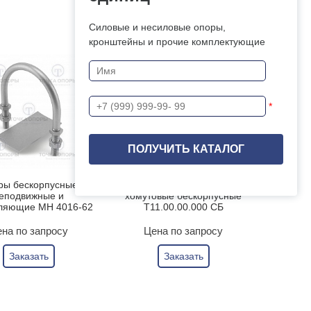
Силовые и несиловые опоры,
кронштейны и прочие комплектующие
*
ры бескорпусные
Опоры неподвижные
еподвижные и
хомутовые бескорпусные
ляющие МН 4016-62
Т11.00.00.000 СБ
на по запросу
Цена по запросу
Заказать
Заказать